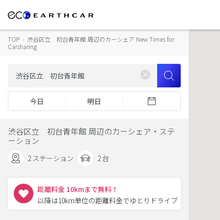
TOP
›
渋谷区立 初台青年館 周辺のカーシェア New Times for
Carsharing
今日
明日
渋谷区立 初台青年館 周辺のカーシェア・ステ
ーション
2 ステーション
2 台
距離料金 10kmまで無料！
以降は10km単位の距離料金でゆとりドライブ