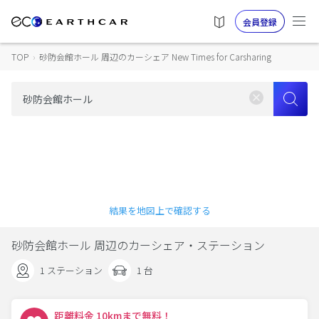
会員登録
TOP
›
砂防会館ホール 周辺のカーシェア New Times for Carsharing
結果を地図上で確認する
砂防会館ホール 周辺のカーシェア・ステーション
1 ステーション
1 台
距離料金 10kmまで無料！