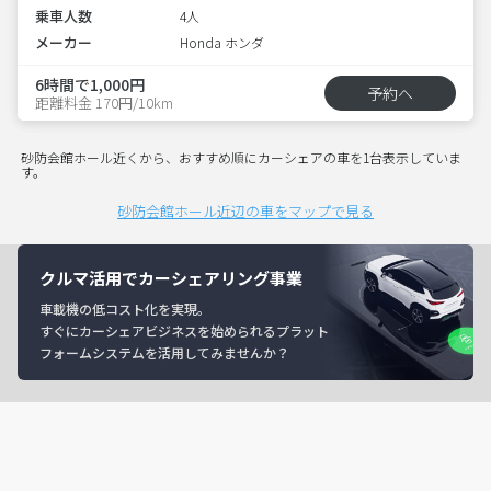
乗車人数
4人
メーカー
Honda ホンダ
6時間で1,000円
予約へ
距離料金 170円/10km
砂防会館ホール近くから、おすすめ順にカーシェアの車を1台表示していま
す。
砂防会館ホール近辺の車をマップで見る
クルマ活用でカーシェアリング事業
車載機の低コスト化を実現。
すぐにカーシェアビジネスを始められるプラット
フォームシステムを活用してみませんか？