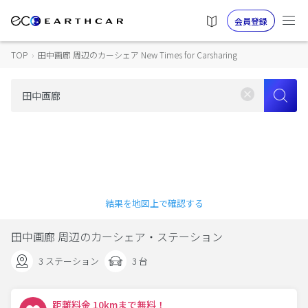
会員登録
TOP
›
田中画廊 周辺のカーシェア New Times for Carsharing
結果を地図上で確認する
田中画廊 周辺のカーシェア・ステーション
3 ステーション
3 台
距離料金 10kmまで無料！