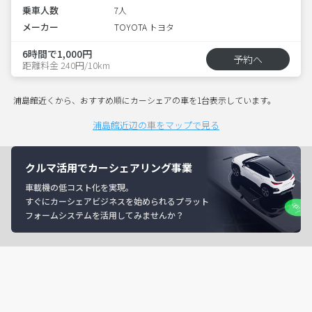
乗車人数
7人
メーカー
TOYOTA トヨタ
6時間で1,000円
予約へ
距離料金 240円/10km
浦島館近くから、おすすめ順にカーシェアの車を1台表示しています。
浦島館近辺の車をマップで見る
クルマ活用でカーシェアリング事業
車載機の低コスト化を実現。
すぐにカーシェアビジネスを始められるプラット
フォームシステムを活用してみませんか？