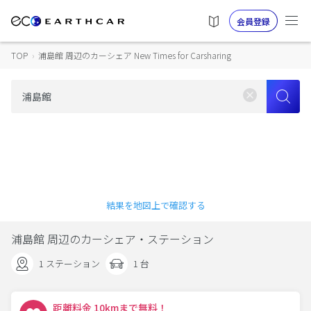
会員登録
TOP
›
浦島館 周辺のカーシェア New Times for Carsharing
結果を地図上で確認する
浦島館 周辺のカーシェア・ステーション
1 ステーション
1 台
距離料金 10kmまで無料！