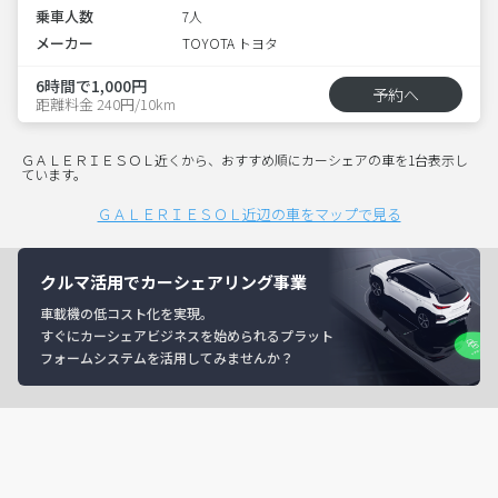
乗車人数
7人
メーカー
TOYOTA トヨタ
6時間で1,000円
予約へ
距離料金 240円/10km
ＧＡＬＥＲＩＥＳＯＬ近くから、おすすめ順にカーシェアの車を1台表示し
ています。
ＧＡＬＥＲＩＥＳＯＬ近辺の車をマップで見る
クルマ活用でカーシェアリング事業
車載機の低コスト化を実現。
すぐにカーシェアビジネスを始められるプラット
フォームシステムを活用してみませんか？