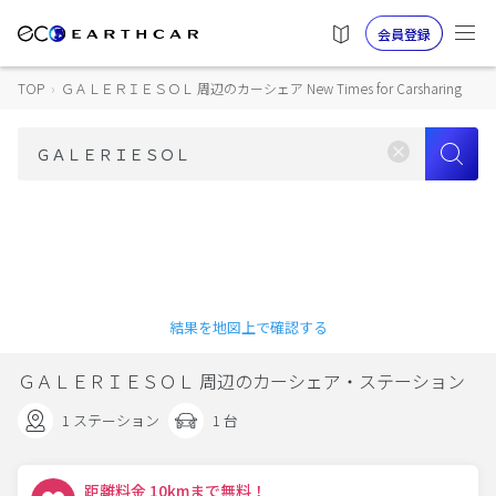
会員登録
TOP
›
ＧＡＬＥＲＩＥＳＯＬ 周辺のカーシェア New Times for Carsharing
結果を地図上で確認する
ＧＡＬＥＲＩＥＳＯＬ 周辺のカーシェア・ステーション
1 ステーション
1 台
距離料金 10kmまで無料！