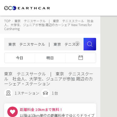
TOP
›
東京 テニスサークル | 東京 テニススクール 社会
人、大学生、ジュニアが参加 周辺のカーシェア New Times for
Carsharing
今日
明日
東京 テニスサークル | 東京 テニススクー
ル 社会人、大学生、ジュニアが参加 周辺のカ
ーシェア・ステーション
1 ステーション
1 台
距離料金 10kmまで無料！
以降は10km単位の距離料金でゆとりドライブ