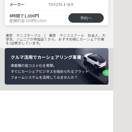
メーカー
TOYOTA トヨタ
6時間で1,000円
予約へ
距離料金 240円/10km
東京 テニスサークル | 東京 テニススクール 社会人、大
学生、ジュニアが参加近くから、おすすめ順にカーシェアの車
を1台表示しています。
クルマ活用でカーシェアリング事業
車載機の低コスト化を実現。
すぐにカーシェアビジネスを始められるプラット
フォームシステムを活用してみませんか？