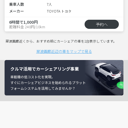
乗車人数
7人
メーカー
TOYOTA トヨタ
6時間で1,000円
予約へ
距離料金 240円/10km
翠波画廊近くから、おすすめ順にカーシェアの車を1台表示しています。
翠波画廊近辺の車をマップで見る
クルマ活用でカーシェアリング事業
車載機の低コスト化を実現。
すぐにカーシェアビジネスを始められるプラット
フォームシステムを活用してみませんか？