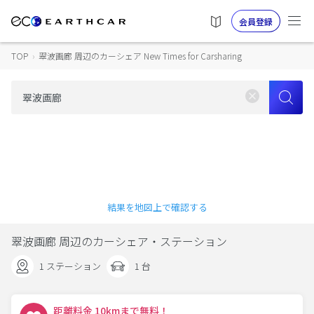
会員登録
TOP
›
翠波画廊 周辺のカーシェア New Times for Carsharing
結果を地図上で確認する
翠波画廊 周辺のカーシェア・ステーション
1 ステーション
1 台
距離料金 10kmまで無料！