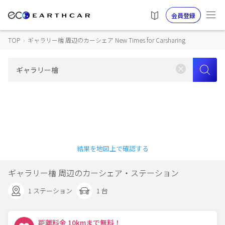
会員登録
TOP
›
ギャラリー檜 周辺のカーシェア New Times for Carsharing
結果を地図上で確認する
ギャラリー檜 周辺のカーシェア・ステーション
1 ステーション
1 台
距離料金 10kmまで無料！