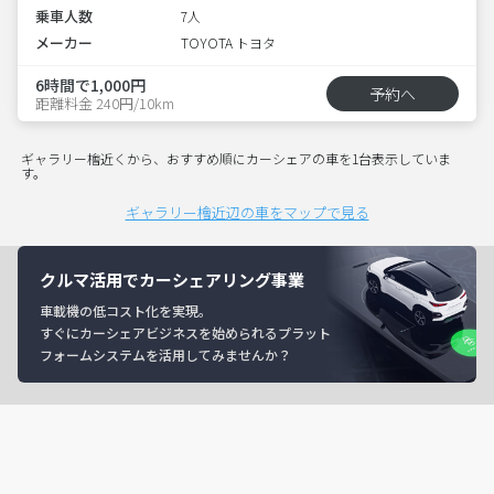
乗車人数
7人
メーカー
TOYOTA トヨタ
6時間で1,000円
予約へ
距離料金 240円/10km
ギャラリー檜近くから、おすすめ順にカーシェアの車を1台表示していま
す。
ギャラリー檜近辺の車をマップで見る
クルマ活用でカーシェアリング事業
車載機の低コスト化を実現。
すぐにカーシェアビジネスを始められるプラット
フォームシステムを活用してみませんか？