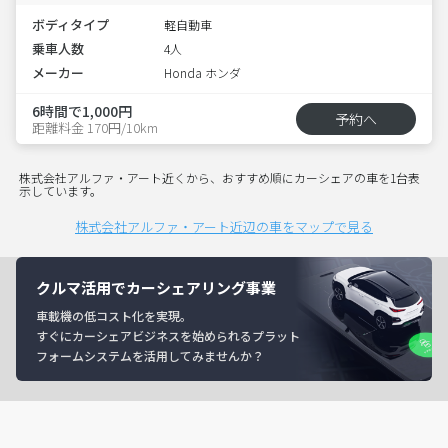
ボディタイプ
軽自動車
乗車人数
4人
メーカー
Honda ホンダ
6時間で1,000円
予約へ
距離料金 170円/10km
株式会社アルファ・アート近くから、おすすめ順にカーシェアの車を1台表
示しています。
株式会社アルファ・アート近辺の車をマップで見る
クルマ活用でカーシェアリング事業
車載機の低コスト化を実現。
すぐにカーシェアビジネスを始められるプラット
フォームシステムを活用してみませんか？