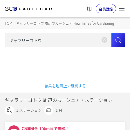
会員登録
TOP
›
ギャラリーゴトウ 周辺のカーシェア New Times for Carsharing
結果を地図上で確認する
ギャラリーゴトウ 周辺のカーシェア・ステーション
1 ステーション
1 台
距離料金 10kmまで無料！