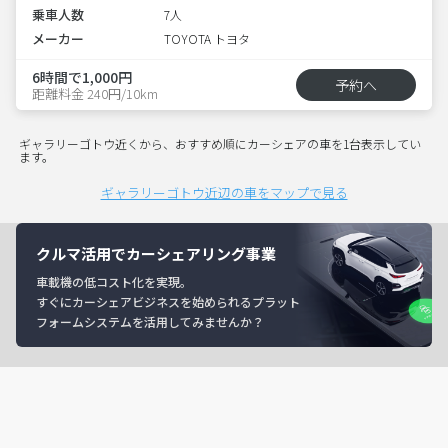
乗車人数
7人
メーカー
TOYOTA トヨタ
6時間で1,000円
予約へ
距離料金 240円/10km
ギャラリーゴトウ近くから、おすすめ順にカーシェアの車を1台表示してい
ます。
ギャラリーゴトウ近辺の車をマップで見る
クルマ活用でカーシェアリング事業
車載機の低コスト化を実現。
すぐにカーシェアビジネスを始められるプラット
フォームシステムを活用してみませんか？