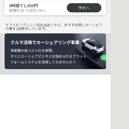
6時間で1,000円
予約へ
距離料金 240円/10km
ドライビングレンジ日比谷近くから、おすすめ順にカーシェア
の車を1台表示しています。
クルマ活用でカーシェアリング事業
車載機の低コスト化を実現。
すぐにカーシェアビジネスを始められるプラット
フォームシステムを活用してみませんか？