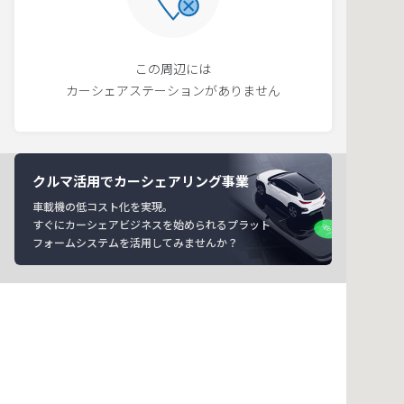
この周辺には
カーシェアステーションがありません
クルマ活用でカーシェアリング事業
車載機の低コスト化を実現。
すぐにカーシェアビジネスを始められるプラット
フォームシステムを活用してみませんか？