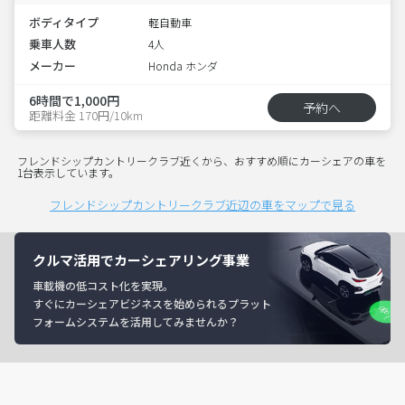
ボディタイプ
軽自動車
乗車人数
4人
メーカー
Honda ホンダ
6時間で1,000円
予約へ
距離料金 170円/10km
フレンドシップカントリークラブ近くから、おすすめ順にカーシェアの車を
1台表示しています。
フレンドシップカントリークラブ近辺の車をマップで見る
クルマ活用でカーシェアリング事業
車載機の低コスト化を実現。
すぐにカーシェアビジネスを始められるプラット
フォームシステムを活用してみませんか？