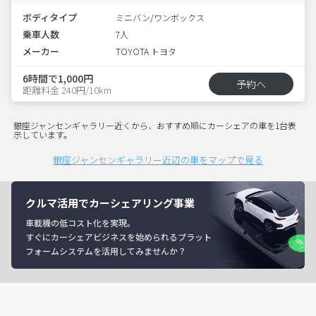
ボディタイプ
ミニバン/ワンボックス
乗車人数
7人
メーカー
TOYOTA トヨタ
6時間で1,000円
予約へ
距離料金 240円/10km
銀座ジャンセンギャラリー近くから、おすすめ順にカーシェアの車を1台表
示しています。
銀座ジャンセンギャラリー近辺の車をマップで見る
クルマ活用でカーシェアリング事業
車載機の低コスト化を実現。
すぐにカーシェアビジネスを始められるプラット
フォームシステムを活用してみませんか？