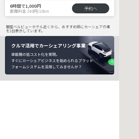
6時間で1,000円
予約へ
距離料金 240円/10km
銀座ベルビューホテル近くから、おすすめ順にカーシェアの車
を1台表示しています。
クルマ活用でカーシェアリング事業
車載機の低コスト化を実現。
すぐにカーシェアビジネスを始められるプラット
フォームシステムを活用してみませんか？