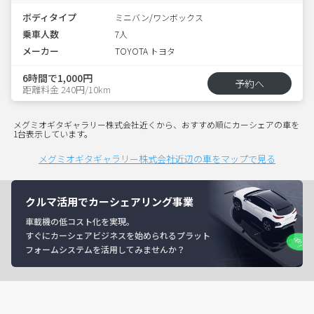
ボディタイプ
ミニバン/ワンボックス
乗車人数
7人
メーカー
TOYOTA トヨタ
6時間で1,000円
予約へ
距離料金 240円/10km
メグミオギタギャラリー株式会社近くから、おすすめ順にカーシェアの車を
1台表示しています。
メグミオギタギャラリー株式会社近辺の車をマップで見る
クルマ活用でカーシェアリング事業
車載機の低コスト化を実現。
すぐにカーシェアビジネスを始められるプラット
フォームシステムを活用してみませんか？