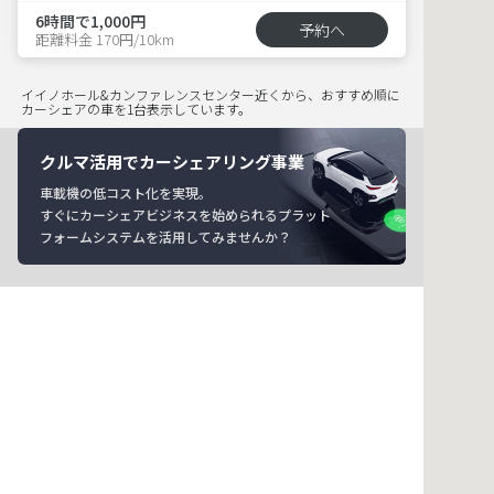
6時間で1,000円
予約へ
距離料金 170円/10km
イイノホール&カンファレンスセンター近くから、おすすめ順に
カーシェアの車を1台表示しています。
クルマ活用でカーシェアリング事業
車載機の低コスト化を実現。
すぐにカーシェアビジネスを始められるプラット
フォームシステムを活用してみませんか？