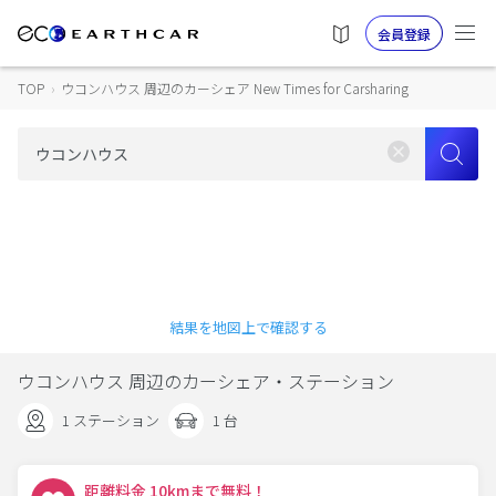
会員登録
TOP
›
ウコンハウス 周辺のカーシェア New Times for Carsharing
結果を地図上で確認する
ウコンハウス 周辺のカーシェア・ステーション
1 ステーション
1 台
距離料金 10kmまで無料！