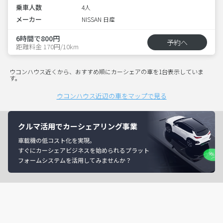
乗車人数
4人
メーカー
NISSAN 日産
6時間で800円
予約へ
距離料金 170円/10km
ウコンハウス近くから、おすすめ順にカーシェアの車を1台表示していま
す。
ウコンハウス近辺の車をマップで見る
クルマ活用でカーシェアリング事業
車載機の低コスト化を実現。
すぐにカーシェアビジネスを始められるプラット
フォームシステムを活用してみませんか？