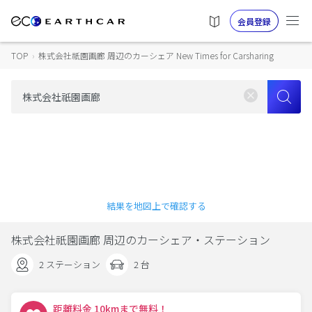
会員登録
TOP
›
株式会社祇園画廊 周辺のカーシェア New Times for Carsharing
結果を地図上で確認する
株式会社祇園画廊 周辺のカーシェア・ステーション
2 ステーション
2 台
距離料金 10kmまで無料！