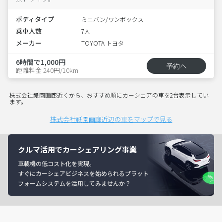
ボディタイプ
ミニバン/ワンボックス
乗車人数
7人
メーカー
TOYOTA トヨタ
6時間で1,000円
予約へ
距離料金 240円/10km
株式会社祇園画廊近くから、おすすめ順にカーシェアの車を2台表示してい
ます。
株式会社祇園画廊近辺の車をマップで見る
クルマ活用でカーシェアリング事業
車載機の低コスト化を実現。
すぐにカーシェアビジネスを始められるプラット
フォームシステムを活用してみませんか？