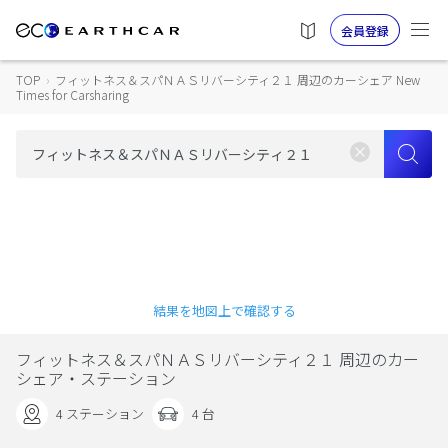
会員登録
TOP
›
フィットネス＆スパＮＡＳリバーシティ２１ 周辺のカーシェア New
Times for Carsharing
結果を地図上で確認する
フィットネス＆スパＮＡＳリバーシティ２１ 周辺のカー
シェア・ステーション
4 ステーション
4 台