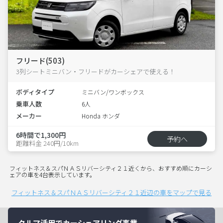
フリード(503)
3列シートミニバン・フリードがカーシェアで使える！
ボディタイプ
ミニバン/ワンボックス
乗車人数
6人
メーカー
Honda ホンダ
6時間で1,300円
予約へ
距離料金 240円/10km
フィットネス＆スパＮＡＳリバーシティ２１近くから、おすすめ順にカーシ
ェアの車を4台表示しています。
フィットネス＆スパＮＡＳリバーシティ２１近辺の車をマップで見る
クルマ活用でカーシェアリング事業