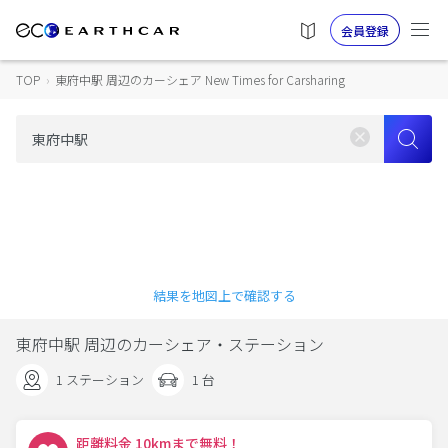
会員登録
TOP
›
東府中駅 周辺のカーシェア New Times for Carsharing
結果を地図上で確認する
東府中駅 周辺のカーシェア・ステーション
1 ステーション
1 台
距離料金 10kmまで無料！