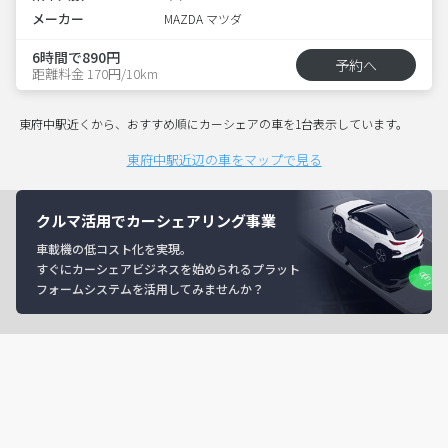
メーカー
MAZDA マツダ
6時間で890円
予約へ
距離料金 170円/10km
東府中駅近くから、おすすめ順にカーシェアの車を1台表示しています。
東府中駅近辺の車をマップで見る
クルマ活用でカーシェアリング事業
車載機の低コスト化を実現。
すぐにカーシェアビジネスを始められるプラット
フォームシステムを活用してみませんか？