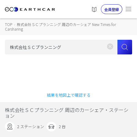
会員登録
TOP
›
株式会社ＳＣプランニング 周辺のカーシェア New Times for
Carsharing
結果を地図上で確認する
株式会社ＳＣプランニング 周辺のカーシェア・ステーシ
ョン
2 ステーション
2 台