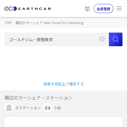
会員登録
TOP
›
周辺のカーシェア New Times for Carsharing
結果を地図上で確認する
周辺のカーシェア・ステーション
0 ステーション
0 台