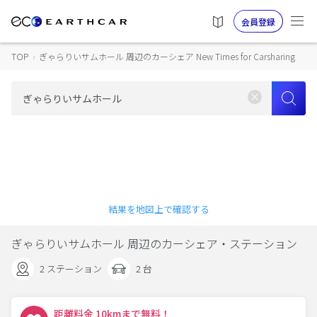
会員登録
TOP
›
ぎゃらりいサムホール 周辺のカーシェア New Times for Carsharing
結果を地図上で確認する
ぎゃらりいサムホール 周辺のカーシェア・ステーション
2 ステーション
2 台
距離料金 10kmまで無料！