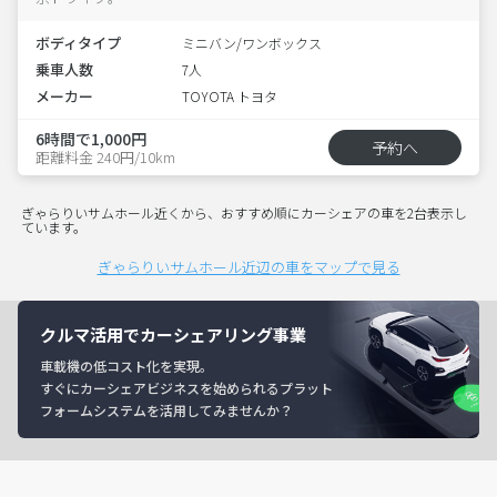
ボディタイプ
ミニバン/ワンボックス
乗車人数
7人
メーカー
TOYOTA トヨタ
6時間で1,000円
予約へ
距離料金 240円/10km
ぎゃらりいサムホール近くから、おすすめ順にカーシェアの車を2台表示し
ています。
ぎゃらりいサムホール近辺の車をマップで見る
クルマ活用でカーシェアリング事業
車載機の低コスト化を実現。
すぐにカーシェアビジネスを始められるプラット
フォームシステムを活用してみませんか？