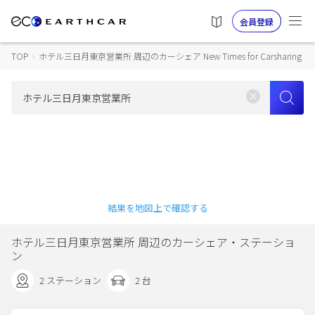
会員登録
TOP
›
ホテル三日月東京営業所 周辺のカーシェア New Times for Carsharing
結果を地図上で確認する
ホテル三日月東京営業所 周辺のカーシェア・ステーショ
ン
2 ステーション
2 台