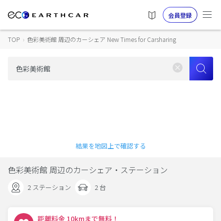
会員登録
TOP
›
色彩美術館 周辺のカーシェア New Times for Carsharing
結果を地図上で確認する
色彩美術館 周辺のカーシェア・ステーション
2 ステーション
2 台
距離料金 10kmまで無料！