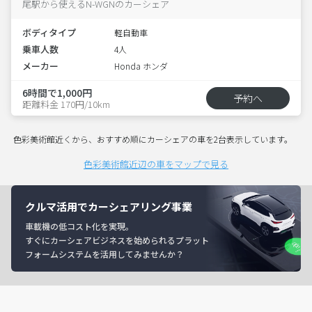
尾駅から使えるN-WGNのカーシェア
ボディタイプ
軽自動車
乗車人数
4人
メーカー
Honda ホンダ
6時間で1,000円
予約へ
距離料金 170円/10km
色彩美術館近くから、おすすめ順にカーシェアの車を2台表示しています。
色彩美術館近辺の車をマップで見る
クルマ活用でカーシェアリング事業
車載機の低コスト化を実現。
すぐにカーシェアビジネスを始められるプラット
フォームシステムを活用してみませんか？