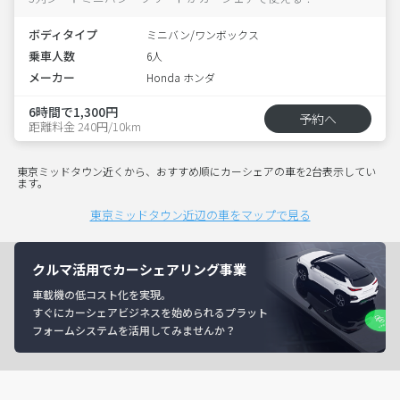
ボディタイプ
ミニバン/ワンボックス
乗車人数
6人
メーカー
Honda ホンダ
6時間で1,300円
予約へ
距離料金 240円/10km
東京ミッドタウン近くから、おすすめ順にカーシェアの車を2台表示してい
ます。
東京ミッドタウン近辺の車をマップで見る
クルマ活用でカーシェアリング事業
車載機の低コスト化を実現。
すぐにカーシェアビジネスを始められるプラット
フォームシステムを活用してみませんか？