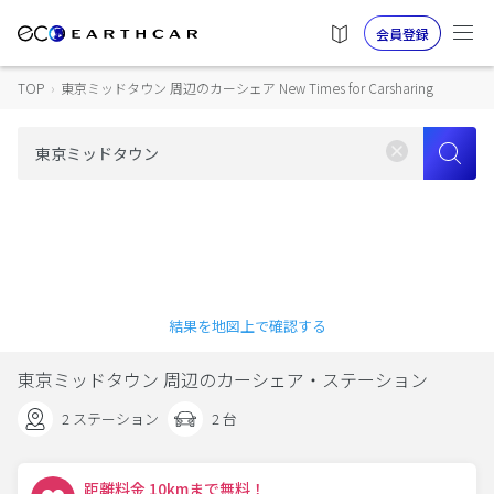
会員登録
TOP
›
東京ミッドタウン 周辺のカーシェア New Times for Carsharing
結果を地図上で確認する
東京ミッドタウン 周辺のカーシェア・ステーション
2 ステーション
2 台
距離料金 10kmまで無料！