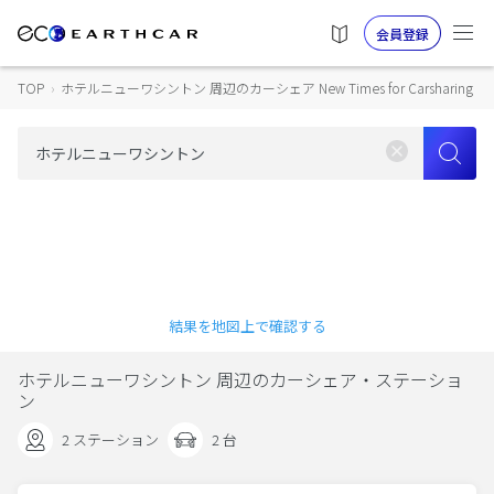
会員登録
TOP
›
ホテルニューワシントン 周辺のカーシェア New Times for Carsharing
結果を地図上で確認する
ホテルニューワシントン 周辺のカーシェア・ステーショ
ン
2 ステーション
2 台