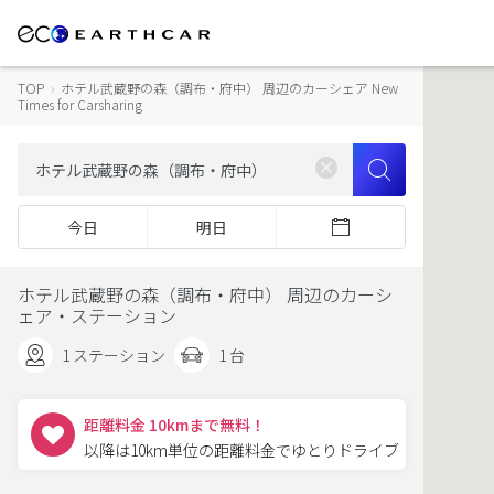
TOP
›
ホテル武蔵野の森（調布・府中） 周辺のカーシェア New
Times for Carsharing
今日
明日
ホテル武蔵野の森（調布・府中） 周辺のカーシ
ェア・ステーション
1 ステーション
1 台
距離料金 10kmまで無料！
以降は10km単位の距離料金でゆとりドライブ