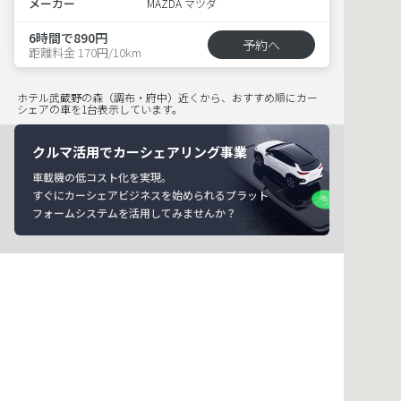
メーカー
MAZDA マツダ
6時間で890円
予約へ
距離料金 170円/10km
ホテル武蔵野の森（調布・府中）近くから、おすすめ順にカー
シェアの車を1台表示しています。
クルマ活用でカーシェアリング事業
車載機の低コスト化を実現。
すぐにカーシェアビジネスを始められるプラット
フォームシステムを活用してみませんか？