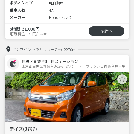
ボディタイプ
軽自動車
乗車人数
4人
メーカー
Honda ホンダ
6時間で1,000円
予約へ
距離料金 170円/10km
ピンポイントギャラリーから
2270m
目黒区青葉台3丁目ステーション
東京都目黒区青葉台3-17-2 セゾン・デ・ブランシェ青葉台駐車場 
デイズ(3787)