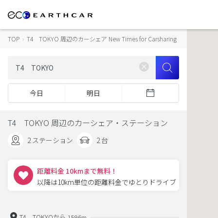
TOP
›
T4 TOKYO 周辺のカーシェア New Times for Carsharing
今日
明日
T4 TOKYO 周辺のカーシェア・ステーション
2 ステーション
2 台
距離料金 10kmまで無料！
以降は10km単位の距離料金でゆとりドライブ
T4 TOKYOから
1596m