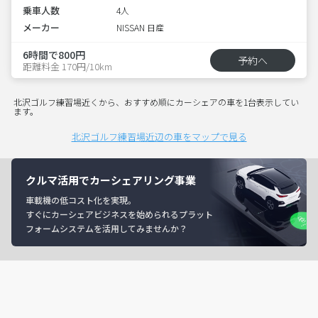
乗車人数
4人
メーカー
NISSAN 日産
6時間で800円
予約へ
距離料金 170円/10km
北沢ゴルフ練習場近くから、おすすめ順にカーシェアの車を1台表示してい
ます。
北沢ゴルフ練習場近辺の車をマップで見る
クルマ活用でカーシェアリング事業
車載機の低コスト化を実現。
すぐにカーシェアビジネスを始められるプラット
フォームシステムを活用してみませんか？