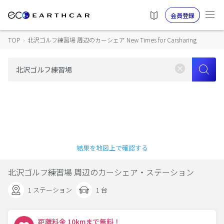
会員登録
TOP
›
北沢ゴルフ練習場 周辺のカーシェア New Times for Carsharing
結果を地図上で確認する
北沢ゴルフ練習場 周辺のカーシェア・ステーション
1 ステーション
1 台
距離料金 10kmまで無料！