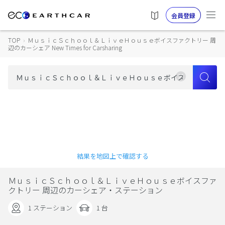
会員登録
TOP
›
ＭｕｓｉｃＳｃｈｏｏｌ＆ＬｉｖｅＨｏｕｓｅボイスファクトリー 周
辺のカーシェア New Times for Carsharing
結果を地図上で確認する
ＭｕｓｉｃＳｃｈｏｏｌ＆ＬｉｖｅＨｏｕｓｅボイスファ
クトリー 周辺のカーシェア・ステーション
1 ステーション
1 台