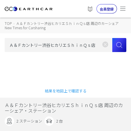
会員登録
TOP
›
Ａ＆Ｆカントリー渋谷ヒカリエＳｈｉｎＱｓ店 周辺のカーシェア
New Times for Carsharing
結果を地図上で確認する
Ａ＆Ｆカントリー渋谷ヒカリエＳｈｉｎＱｓ店 周辺のカ
ーシェア・ステーション
2 ステーション
2 台