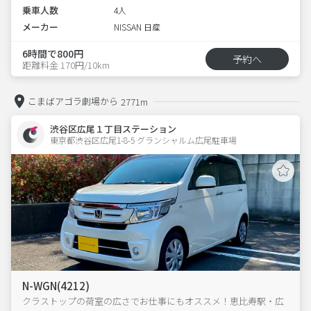
乗車人数
4人
メーカー
NISSAN 日産
6時間で800円
予約へ
距離料金 170円/10km
こまばアゴラ劇場から
2771m
渋谷区広尾１丁目ステーション
東京都渋谷区広尾1-8-5 グランシャルム広尾駐車場 
N-WGN(4212)
クラストップの荷室の広さでお仕事にもオススメ！恵比寿駅・広