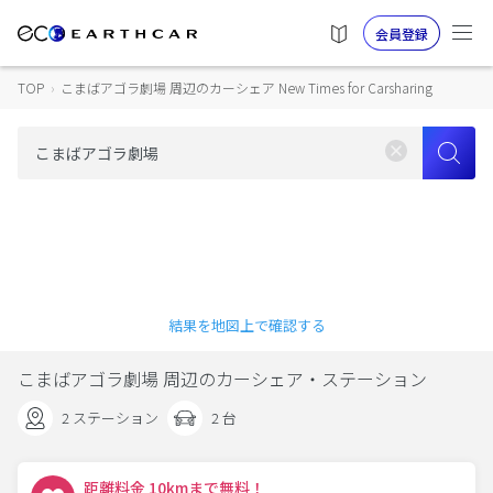
会員登録
TOP
›
こまばアゴラ劇場 周辺のカーシェア New Times for Carsharing
結果を地図上で確認する
こまばアゴラ劇場 周辺のカーシェア・ステーション
2 ステーション
2 台
距離料金 10kmまで無料！