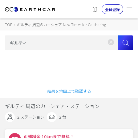
会員登録
TOP
›
ギルティ 周辺のカーシェア New Times for Carsharing
結果を地図上で確認する
ギルティ 周辺のカーシェア・ステーション
2 ステーション
2 台
距離料金 10kmまで無料！