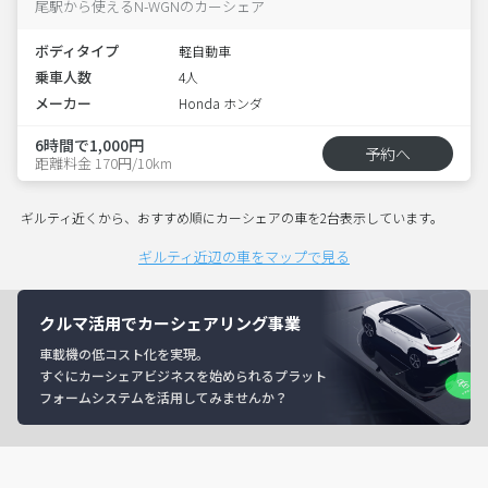
尾駅から使えるN-WGNのカーシェア
ボディタイプ
軽自動車
乗車人数
4人
メーカー
Honda ホンダ
6時間で1,000円
予約へ
距離料金 170円/10km
ギルティ近くから、おすすめ順にカーシェアの車を2台表示しています。
ギルティ近辺の車をマップで見る
クルマ活用でカーシェアリング事業
車載機の低コスト化を実現。
すぐにカーシェアビジネスを始められるプラット
フォームシステムを活用してみませんか？