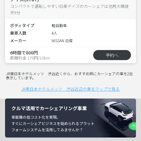
コンパクトで運転しやすい日産デイズのカーシェアは池尻大橋徒
歩9分
ボディタイプ
軽自動車
乗車人数
4人
メーカー
NISSAN 日産
6時間で800円
予約へ
距離料金 170円/10km
JR東日本ホテルメッツ 渋谷近くから、おすすめ順にカーシェアの車を2台
表示しています。
JR東日本ホテルメッツ 渋谷近辺の車をマップで見る
クルマ活用でカーシェアリング事業
車載機の低コスト化を実現。
すぐにカーシェアビジネスを始められるプラット
フォームシステムを活用してみませんか？