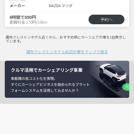
メーカー
MAZDA マツダ
6時間で890円
予約へ
距離料金 170円/10km
調布クレストンホテル近くから、おすすめ順にカーシェアの車を1台表示し
ています。
調布クレストンホテル近辺の車をマップで見る
クルマ活用でカーシェアリング事業
車載機の低コスト化を実現。
すぐにカーシェアビジネスを始められるプラット
フォームシステムを活用してみませんか？