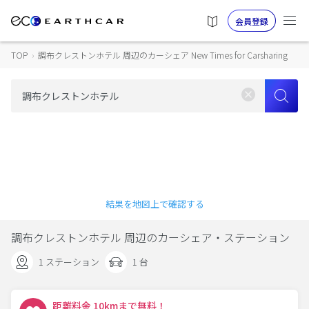
会員登録
TOP
›
調布クレストンホテル 周辺のカーシェア New Times for Carsharing
結果を地図上で確認する
調布クレストンホテル 周辺のカーシェア・ステーション
1 ステーション
1 台
距離料金 10kmまで無料！