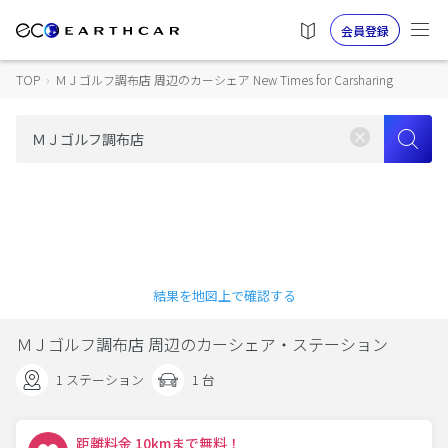
会員登録
TOP
›
ＭＪゴルフ調布店 周辺のカーシェア New Times for Carsharing
結果を地図上で確認する
ＭＪゴルフ調布店 周辺のカーシェア・ステーション
1 ステーション
1 台
距離料金 10kmまで無料！