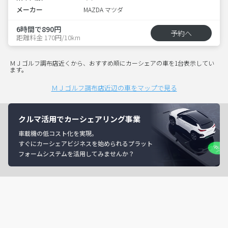
メーカー
MAZDA マツダ
6時間で890円
予約へ
距離料金 170円/10km
ＭＪゴルフ調布店近くから、おすすめ順にカーシェアの車を1台表示してい
ます。
ＭＪゴルフ調布店近辺の車をマップで見る
クルマ活用でカーシェアリング事業
車載機の低コスト化を実現。
すぐにカーシェアビジネスを始められるプラット
フォームシステムを活用してみませんか？