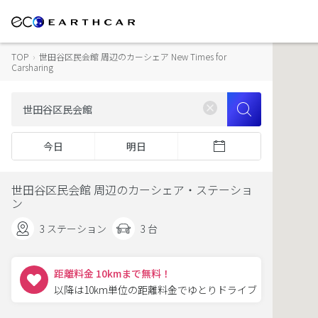
TOP
›
世田谷区民会館 周辺のカーシェア New Times for
Carsharing
今日
明日
世田谷区民会館 周辺のカーシェア・ステーショ
ン
3 ステーション
3 台
距離料金 10kmまで無料！
以降は10km単位の距離料金でゆとりドライブ