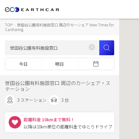
TOP
›
世田谷公園有料施設窓口 周辺のカーシェア New Times for
Carsharing
今日
明日
世田谷公園有料施設窓口 周辺のカーシェア・ス
テーション
3 ステーション
3 台
距離料金 10kmまで無料！
以降は10km単位の距離料金でゆとりドライブ