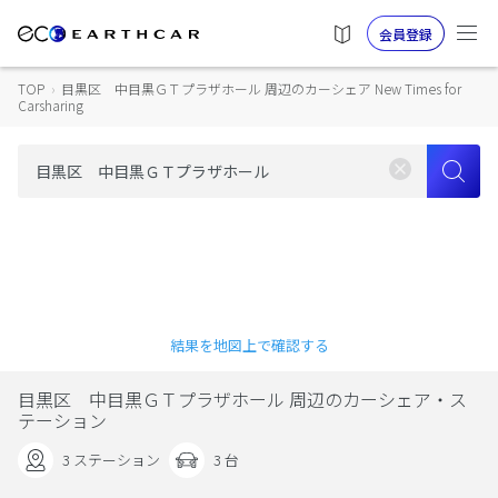
会員登録
TOP
›
目黒区 中目黒ＧＴプラザホール 周辺のカーシェア New Times for
Carsharing
結果を地図上で確認する
目黒区 中目黒ＧＴプラザホール 周辺のカーシェア・ス
テーション
3 ステーション
3 台