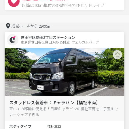
以降は10km単位の距離料金でゆとりドライブ
成城ホールから
2900m
世田谷区鎌田3丁目ステーション
東京都世田谷区鎌田3-18-15付近  ウェルカムパーク
スタッドレス装着車：キャラバン【福祉車両】
車いすの移動に使える！日産キャラバンの福祉車両を二子玉川で
カーシェアできる
ボディタイプ
福祉車両