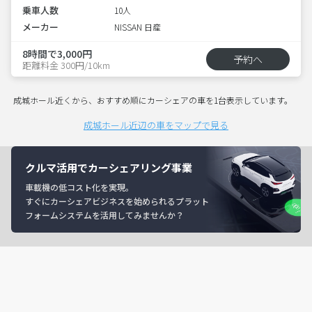
乗車人数
10人
メーカー
NISSAN 日産
8時間で3,000円
予約へ
距離料金 300円/10km
成城ホール近くから、おすすめ順にカーシェアの車を1台表示しています。
成城ホール近辺の車をマップで見る
クルマ活用でカーシェアリング事業
車載機の低コスト化を実現。
すぐにカーシェアビジネスを始められるプラット
フォームシステムを活用してみませんか？