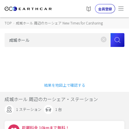
会員登録
TOP
›
成城ホール 周辺のカーシェア New Times for Carsharing
結果を地図上で確認する
成城ホール 周辺のカーシェア・ステーション
1 ステーション
1 台
距離料金 10kmまで無料！