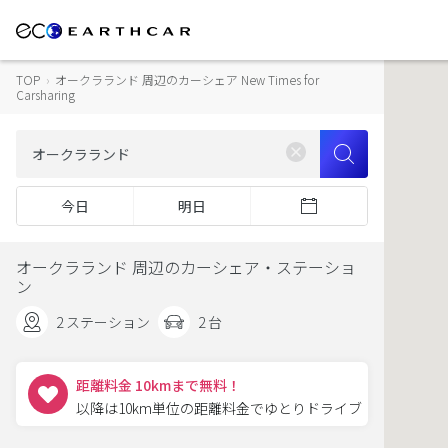
TOP
›
オークラランド 周辺のカーシェア New Times for
Carsharing
今日
明日
オークラランド 周辺のカーシェア・ステーショ
ン
2 ステーション
2 台
距離料金 10kmまで無料！
以降は10km単位の距離料金でゆとりドライブ