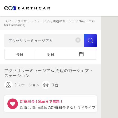
TOP
›
アクセサリーミュージアム 周辺のカーシェア New Times
for Carsharing
今日
明日
アクセサリーミュージアム 周辺のカーシェア・
ステーション
3 ステーション
3 台
距離料金 10kmまで無料！
以降は10km単位の距離料金でゆとりドライブ