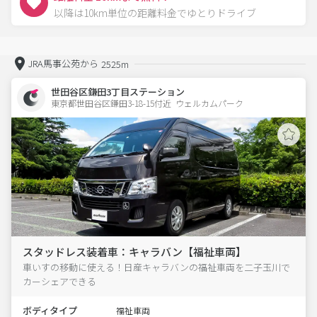
以降は10km単位の距離料金でゆとりドライブ
JRA馬事公苑から
2525m
世田谷区鎌田3丁目ステーション
東京都世田谷区鎌田3-18-15付近  ウェルカムパーク
スタッドレス装着車：キャラバン【福祉車両】
車いすの移動に使える！日産キャラバンの福祉車両を二子玉川で
カーシェアできる
ボディタイプ
福祉車両