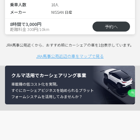
乗車人数
10人
メーカー
NISSAN 日産
8時間で3,000円
予約へ
距離料金 300円/10km
JRA馬事公苑近くから、おすすめ順にカーシェアの車を1台表示しています。
JRA馬事公苑近辺の車をマップで見る
クルマ活用でカーシェアリング事業
車載機の低コスト化を実現。
すぐにカーシェアビジネスを始められるプラット
フォームシステムを活用してみませんか？