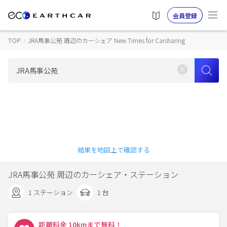
会員登録
TOP
›
JRA馬事公苑 周辺のカーシェア New Times for Carsharing
結果を地図上で確認する
JRA馬事公苑 周辺のカーシェア・ステーション
1 ステーション
1 台
距離料金 10kmまで無料！