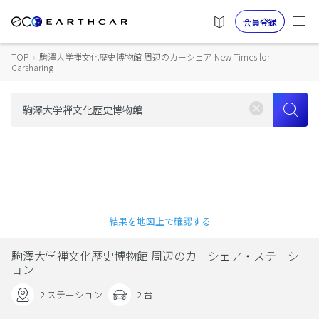
会員登録
TOP
›
駒澤大学禅文化歴史博物館 周辺のカーシェア New Times for
Carsharing
結果を地図上で確認する
駒澤大学禅文化歴史博物館 周辺のカーシェア・ステーシ
ョン
2 ステーション
2 台