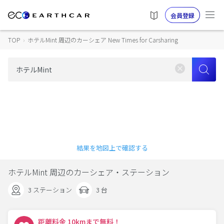
会員登録
TOP
›
ホテルMint 周辺のカーシェア New Times for Carsharing
結果を地図上で確認する
ホテルMint 周辺のカーシェア・ステーション
3 ステーション
3 台
距離料金 10kmまで無料！