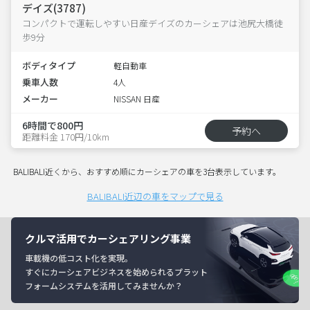
デイズ(3787)
コンパクトで運転しやすい日産デイズのカーシェアは池尻大橋徒
歩9分
ボディタイプ
軽自動車
乗車人数
4人
メーカー
NISSAN 日産
6時間で800円
予約へ
距離料金 170円/10km
BALIBALI近くから、おすすめ順にカーシェアの車を3台表示しています。
BALIBALI近辺の車をマップで見る
クルマ活用でカーシェアリング事業
車載機の低コスト化を実現。
すぐにカーシェアビジネスを始められるプラット
フォームシステムを活用してみませんか？