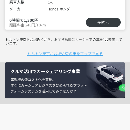
乗車人数
6人
メーカー
Honda ホンダ
6時間で1,300円
予約へ
距離料金 240円/10km
ヒルトン東京お台場近くから、おすすめ順にカーシェアの車を1台表示して
います。
ヒルトン東京お台場近辺の車をマップで見る
クルマ活用でカーシェアリング事業
車載機の低コスト化を実現。
すぐにカーシェアビジネスを始められるプラット
フォームシステムを活用してみませんか？