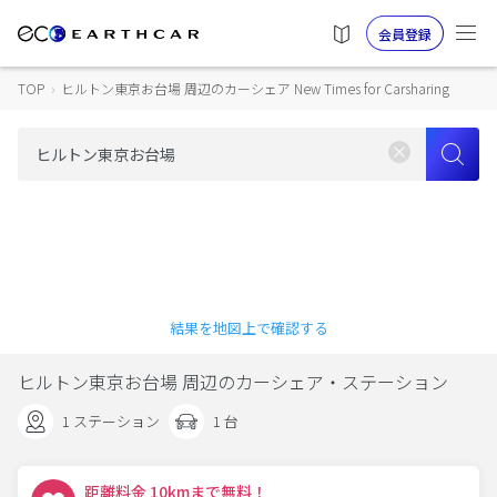
会員登録
TOP
›
ヒルトン東京お台場 周辺のカーシェア New Times for Carsharing
結果を地図上で確認する
ヒルトン東京お台場 周辺のカーシェア・ステーション
1 ステーション
1 台
距離料金 10kmまで無料！